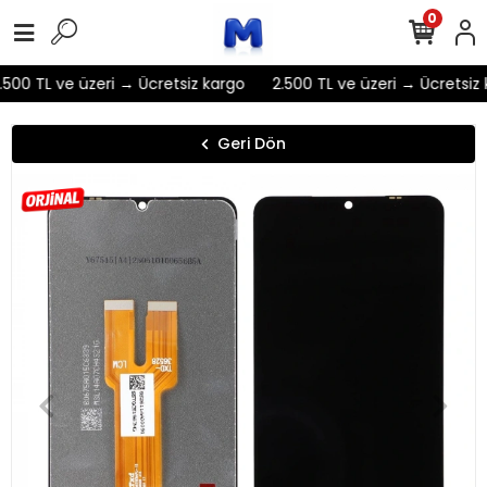
0
500 TL ve üzeri → Ücretsiz kargo
2.500 TL ve üzeri → Ücretsiz 
Geri Dön