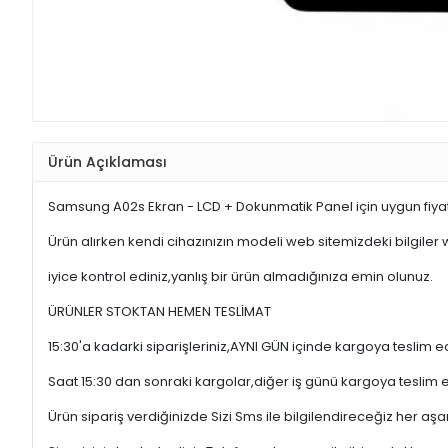
Ürün Açıklaması
Samsung A02s Ekran - LCD + Dokunmatik Panel için uygun fiya
Ürün alırken kendi cihazınızın modeli web sitemizdeki bilgiler
iyice kontrol ediniz,yanlış bir ürün almadığınıza emin olunuz.
ÜRÜNLER STOKTAN HEMEN TESLİMAT
15:30'a kadarki siparişleriniz,AYNI GÜN içinde kargoya teslim e
Saat 15:30 dan sonraki kargolar,diğer iş günü kargoya teslim 
Ürün sipariş verdiğinizde Sizi Sms ile bilgilendireceğiz her a