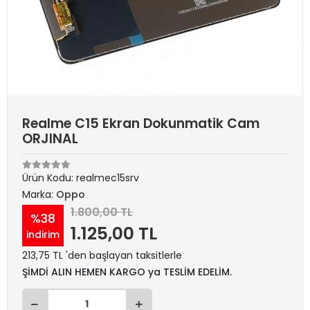
Realme C15 Ekran Dokunmatik Cam
ORJINAL
Ürün Kodu:
realmec15srv
Marka:
Oppo
1.800,00 TL
%38
1.125,00 TL
indirim
213,75 TL 'den başlayan taksitlerle
ŞİMDİ ALIN HEMEN KARGO ya TESLİM EDELİM.