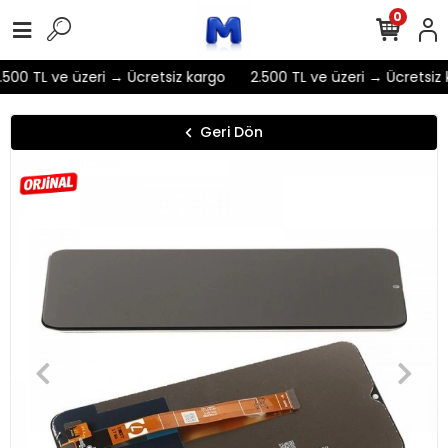
0
500 TL ve üzeri → Ücretsiz kargo
2.500 TL ve üzeri → Ücretsiz 
Geri Dön