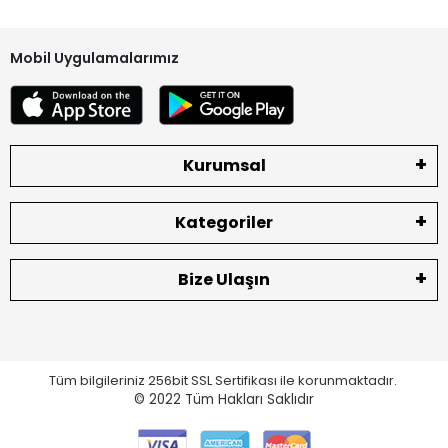
Ekran Kalite Durumu
ORJINAL
Mobil Uygulamalarımız
Kurumsal
Kategoriler
Bize Ulaşın
Tüm bilgileriniz 256bit SSL Sertifikası ile korunmaktadır.
© 2022
Tüm Hakları Saklıdır