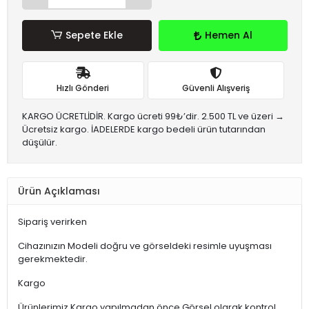
Sepete Ekle
Hemen Al
Hızlı Gönderi
Güvenli Alışveriş
KARGO ÜCRETLİDİR. Kargo ücreti 99₺’dir. 2.500 TL ve üzeri →
Ücretsiz kargo. İADELERDE kargo bedeli ürün tutarından
düşülür.
Ürün Açıklaması
Sipariş verirken
Cihazınızın Modeli doğru ve görseldeki resimle uyuşması
gerekmektedir.
Kargo
Ürünlerimiz Kargo yapılmadan önce Görsel olarak kontrol