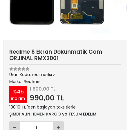
Realme 6 Ekran Dokunmatik Cam
ORJINAL RMX2001
Ürün Kodu:
realme6srv
Marka:
Realme
1.800,00 TL
%45
990,00 TL
indirim
188,10 TL 'den başlayan taksitlerle
ŞİMDİ ALIN HEMEN KARGO ya TESLİM EDELİM.