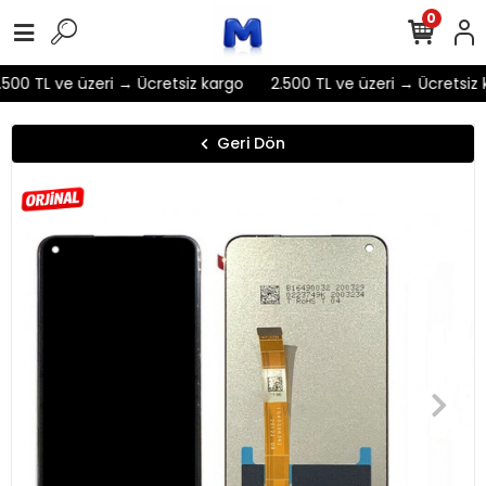
0
500 TL ve üzeri → Ücretsiz kargo
2.500 TL ve üzeri → Ücretsiz 
Geri Dön