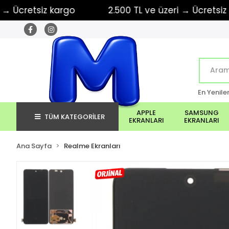
retsiz kargo
2.500 TL ve üzeri → Ücretsiz kargo
En Yenile
APPLE
SAMSUNG
TÜM KATEGORİLER
EKRANLARI
EKRANLARI
Ana Sayfa
Realme Ekranları