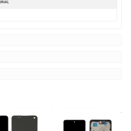
JINAL