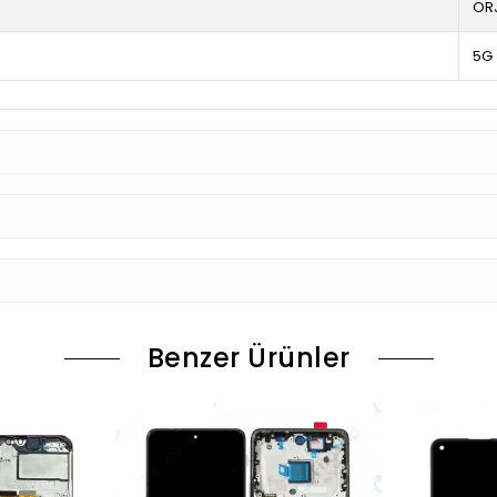
OR
5G
Benzer Ürünler