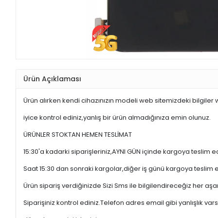
Ürün Açıklaması
Ürün alırken kendi cihazınızın modeli web sitemizdeki bilgiler
iyice kontrol ediniz,yanlış bir ürün almadığınıza emin olunuz.
ÜRÜNLER STOKTAN HEMEN TESLİMAT
15:30'a kadarki siparişleriniz,AYNI GÜN içinde kargoya teslim e
Saat 15:30 dan sonraki kargolar,diğer iş günü kargoya teslim 
Ürün sipariş verdiğinizde Sizi Sms ile bilgilendireceğiz her a
Siparişiniz kontrol ediniz.Telefon adres email gibi yanlışlık