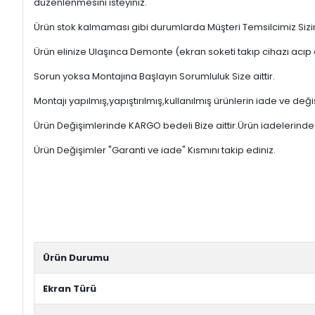
düzenlenmesini isteyiniz.
Ürün stok kalmaması gibi durumlarda Müşteri Temsilcimiz Sizinl
Ürün elinize Ulaşınca Demonte (ekran soketi takıp cihazı acıp 
Sorun yoksa Montajına Başlayın Sorumluluk Size aittir.
Montajı yapılmış,yapıştırılmış,kullanılmış ürünlerin iade ve deği
Ürün Değişimlerinde KARGO bedeli Bize aittir.Ürün iadelerinde K
Ürün Değişimler "Garanti ve iade" Kısmını takip ediniz.
Ürün Durumu
Ekran Türü