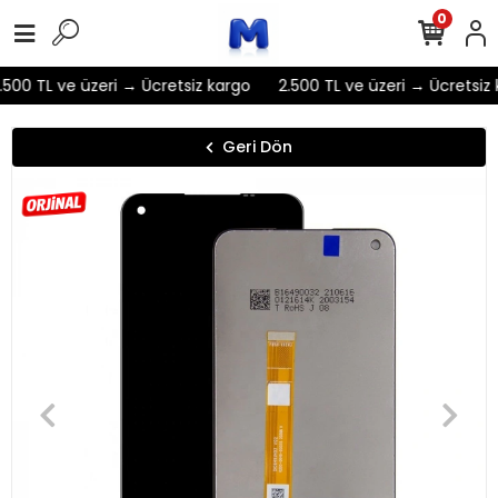
0
500 TL ve üzeri → Ücretsiz kargo
2.500 TL ve üzeri → Ücretsiz 
Geri Dön