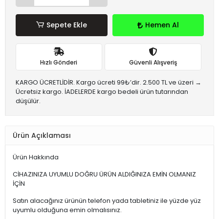
Sepete Ekle
Hemen Al
Hızlı Gönderi
Güvenli Alışveriş
KARGO ÜCRETLİDİR. Kargo ücreti 99₺’dir. 2.500 TL ve üzeri →
Ücretsiz kargo. İADELERDE kargo bedeli ürün tutarından
düşülür.
Ürün Açıklaması
Ürün Hakkında
CİHAZINIZA UYUMLU DOĞRU ÜRÜN ALDIĞINIZA EMİN OLMANIZ
İÇİN
Satın alacağınız ürünün telefon yada tabletiniz ile yüzde yüz
uyumlu olduğuna emin olmalısınız.