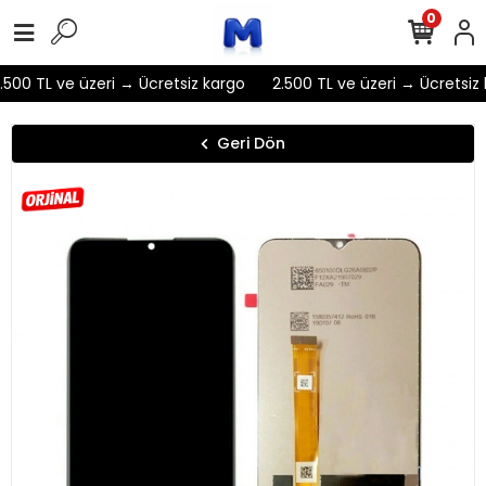
0
500 TL ve üzeri → Ücretsiz kargo
2.500 TL ve üzeri → Ücretsiz 
Geri Dön