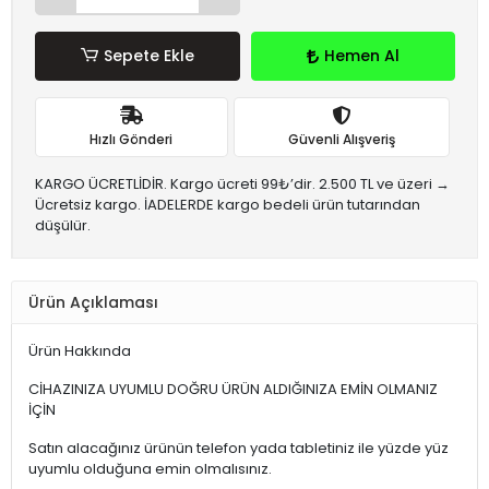
Sepete Ekle
Hemen Al
Hızlı Gönderi
Güvenli Alışveriş
KARGO ÜCRETLİDİR. Kargo ücreti 99₺’dir. 2.500 TL ve üzeri →
Ücretsiz kargo. İADELERDE kargo bedeli ürün tutarından
düşülür.
Ürün Açıklaması
Ürün Hakkında
CİHAZINIZA UYUMLU DOĞRU ÜRÜN ALDIĞINIZA EMİN OLMANIZ
İÇİN
Satın alacağınız ürünün telefon yada tabletiniz ile yüzde yüz
uyumlu olduğuna emin olmalısınız.