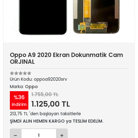
Oppo A9 2020 Ekran Dokunmatik Cam
ORJINAL
Ürün Kodu:
oppoa92020srv
Marka:
Oppo
1.755,00 TL
%36
1.125,00 TL
indirim
213,75 TL 'den başlayan taksitlerle
ŞİMDİ ALIN HEMEN KARGO ya TESLİM EDELİM.