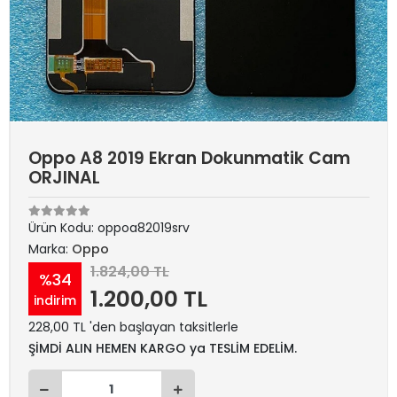
Oppo A8 2019 Ekran Dokunmatik Cam
ORJINAL
Ürün Kodu:
oppoa82019srv
Marka:
Oppo
1.824,00 TL
%34
1.200,00 TL
indirim
228,00 TL 'den başlayan taksitlerle
ŞİMDİ ALIN HEMEN KARGO ya TESLİM EDELİM.