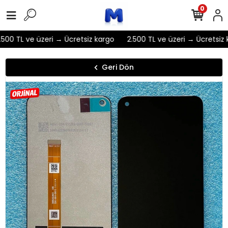
0
500 TL ve üzeri → Ücretsiz kargo
2.500 TL ve üzeri → Ücretsiz 
Geri Dön