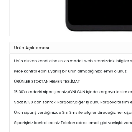
Ürün Açıklaması
Ürün alırken kendi cihazınızın modeli web sitemizdeki bilgiler
iyice kontrol ediniz,yanlış bir ürün almadığınıza emin olunuz.
ÜRÜNLER STOKTAN HEMEN TESLİMAT
15:30'a kadarki siparişleriniz,AYNI GÜN içinde kargoya teslim e
Saat 15:30 dan sonraki kargolar,diğer iş günü kargoya teslim 
Ürün sipariş verdiğinizde Sizi Sms ile bilgilendireceğiz her a
Siparişiniz kontrol ediniz.Telefon adres email gibi yanlışlık