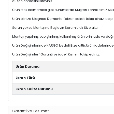
düzenlenmesini isteyiniz.
Ürün stok kalmaması gibi durumlarda Müşteri Temsilcimiz Sizinl
Ürün elinize Ulaşınca Demonte (ekran soketi takıp cihazı acıp 
Sorun yoksa Montajına Başlayın Sorumluluk Size aittir.
Montajı yapılmış,yapıştırılmış,kullanılmış ürünlerin iade ve deği
Ürün Değişimlerinde KARGO bedeli Bize aittir.Ürün iadelerinde K
Ürün Değişimler "Garanti ve iade" Kısmını takip ediniz.
Ürün Durumu
Ekran Türü
Ekran Kalite Durumu
Garanti ve Teslimat