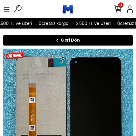
0
500 TL ve üzeri → Ücretsiz kargo
2.500 TL ve üzeri → Ücretsiz 
Geri Dön