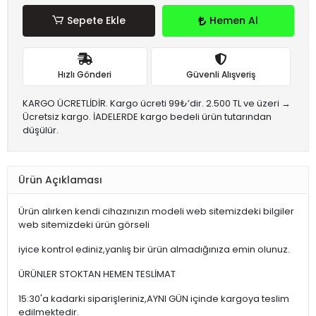
Sepete Ekle
Hemen Al
Hızlı Gönderi
Güvenli Alışveriş
KARGO ÜCRETLİDİR. Kargo ücreti 99₺’dir. 2.500 TL ve üzeri →
Ücretsiz kargo. İADELERDE kargo bedeli ürün tutarından
düşülür.
Ürün Açıklaması
Ürün alırken kendi cihazınızın modeli web sitemizdeki bilgiler
web sitemizdeki ürün görseli
iyice kontrol ediniz,yanlış bir ürün almadığınıza emin olunuz.
ÜRÜNLER STOKTAN HEMEN TESLİMAT
15:30'a kadarki siparişleriniz,AYNI GÜN içinde kargoya teslim
edilmektedir.