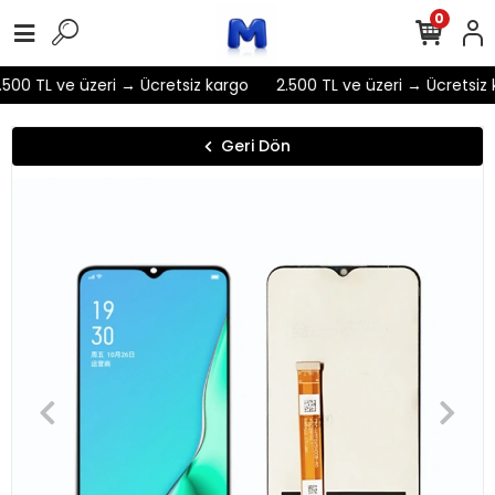
0
500 TL ve üzeri → Ücretsiz kargo
2.500 TL ve üzeri → Ücretsiz 
Geri Dön