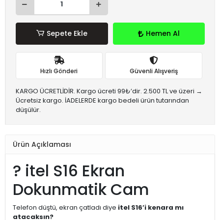
Sepete Ekle
Hemen Al
Hızlı Gönderi
Güvenli Alışveriş
KARGO ÜCRETLİDİR. Kargo ücreti 99₺’dir. 2.500 TL ve üzeri →
Ücretsiz kargo. İADELERDE kargo bedeli ürün tutarından
düşülür.
Ürün Açıklaması
? itel S16 Ekran
Dokunmatik Cam
Telefon düştü, ekran çatladı diye
itel S16’i kenara mı
atacaksın?