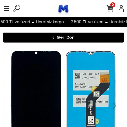
0
500 TL ve üzeri → Ücretsiz kargo
2.500 TL ve üzeri → Ücretsiz 
Geri Dön