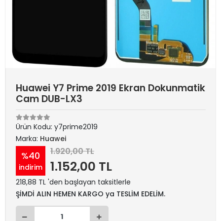
Huawei Y7 Prime 2019 Ekran Dokunmatik
Cam DUB-LX3
Ürün Kodu:
y7prime2019
Marka:
Huawei
1.920,00 TL
%40
1.152,00 TL
indirim
218,88 TL 'den başlayan taksitlerle
ŞİMDİ ALIN HEMEN KARGO ya TESLİM EDELİM.