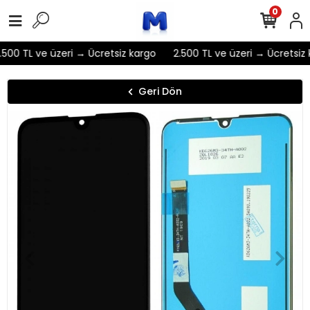
0
500 TL ve üzeri → Ücretsiz kargo
2.500 TL ve üzeri → Ücretsiz 
Geri Dön