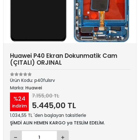
Huawei P40 Ekran Dokunmatik Cam
(ÇITALI) ORJINAL
Ürün Kodu:
p40fulsrv
Marka:
Huawei
7.155,00 TL
%24
5.445,00 TL
indirim
1.034,55 TL 'den başlayan taksitlerle
ŞİMDİ ALIN HEMEN KARGO ya TESLİM EDELİM.