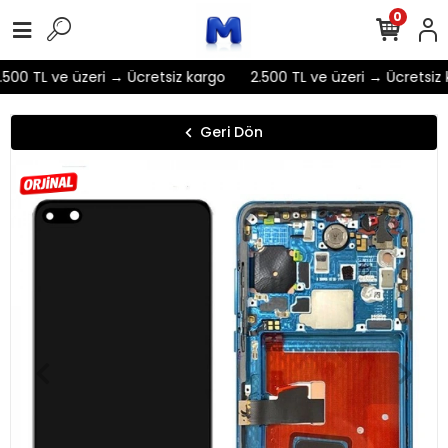
0
500 TL ve üzeri → Ücretsiz kargo
2.500 TL ve üzeri → Ücretsiz 
Geri Dön