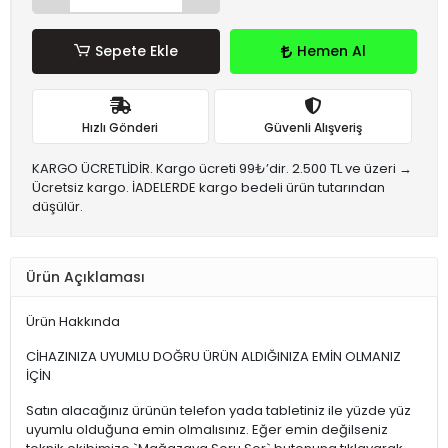
Sepete Ekle
Hemen Al
Hızlı Gönderi
Güvenli Alışveriş
KARGO ÜCRETLİDİR. Kargo ücreti 99₺’dir. 2.500 TL ve üzeri →
Ücretsiz kargo. İADELERDE kargo bedeli ürün tutarından
düşülür.
Ürün Açıklaması
Ürün Hakkında
CİHAZINIZA UYUMLU DOĞRU ÜRÜN ALDIĞINIZA EMİN OLMANIZ
İÇİN
Satın alacağınız ürünün telefon yada tabletiniz ile yüzde yüz
uyumlu olduğuna emin olmalısınız. Eğer emin değilseniz