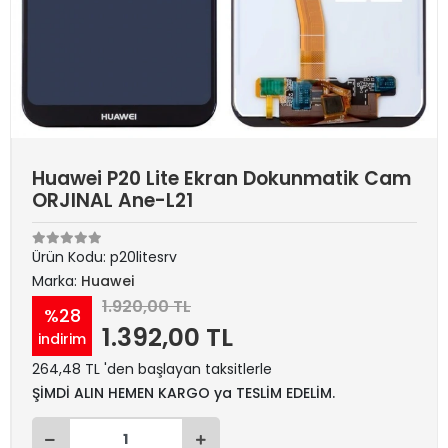
Huawei P20 Lite Ekran Dokunmatik Cam
ORJINAL Ane-L21
Ürün Kodu:
p20litesrv
Marka:
Huawei
1.920,00 TL
%28
1.392,00 TL
indirim
264,48 TL 'den başlayan taksitlerle
ŞİMDİ ALIN HEMEN KARGO ya TESLİM EDELİM.