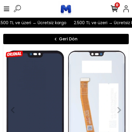
0
500 TL ve üzeri → Ücretsiz kargo
2.500 TL ve üzeri → Ücretsiz 
Geri Dön