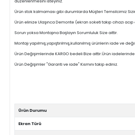
düzenlenmesini isteyiniz.
Ürün stok kalmaması gibi durumlarda Müşteri Temsilcimiz Sizinl
Ürün elinize Ulaşınca Demonte (ekran soketi takıp cihazı acıp 
Sorun yoksa Montajına Başlayın Sorumluluk Size aittir.
Montajı yapılmış,yapıştırılmış,kullanılmış ürünlerin iade ve deği
Ürün Değişimlerinde KARGO bedeli Bize aittir.Ürün iadelerinde K
Ürün Değişimler "Garanti ve iade" Kısmını takip ediniz.
Ürün Durumu
Ekran Türü