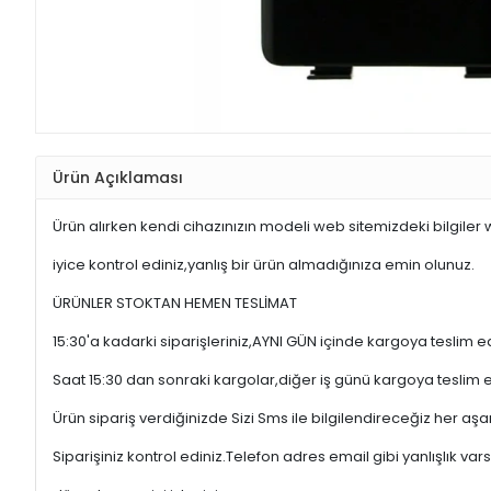
Ürün Açıklaması
Ürün alırken kendi cihazınızın modeli web sitemizdeki bilgiler
iyice kontrol ediniz,yanlış bir ürün almadığınıza emin olunuz.
ÜRÜNLER STOKTAN HEMEN TESLİMAT
15:30'a kadarki siparişleriniz,AYNI GÜN içinde kargoya teslim e
Saat 15:30 dan sonraki kargolar,diğer iş günü kargoya teslim 
Ürün sipariş verdiğinizde Sizi Sms ile bilgilendireceğiz her a
Siparişiniz kontrol ediniz.Telefon adres email gibi yanlışlık