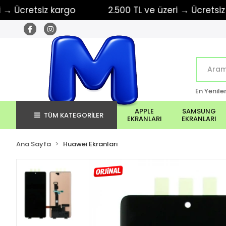
cretsiz kargo
2.500 TL ve üzeri → Ücretsiz kar
En Yenile
APPLE
SAMSUNG
TÜM KATEGORİLER
EKRANLARI
EKRANLARI
Ana Sayfa
Huawei Ekranları