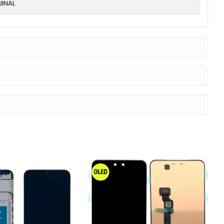
JINAL