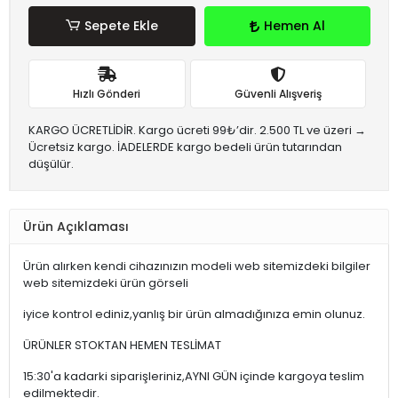
Sepete Ekle
Hemen Al
Hızlı Gönderi
Güvenli Alışveriş
KARGO ÜCRETLİDİR. Kargo ücreti 99₺’dir. 2.500 TL ve üzeri →
Ücretsiz kargo. İADELERDE kargo bedeli ürün tutarından
düşülür.
Ürün Açıklaması
Ürün alırken kendi cihazınızın modeli web sitemizdeki bilgiler
web sitemizdeki ürün görseli
iyice kontrol ediniz,yanlış bir ürün almadığınıza emin olunuz.
ÜRÜNLER STOKTAN HEMEN TESLİMAT
15:30'a kadarki siparişleriniz,AYNI GÜN içinde kargoya teslim
edilmektedir.