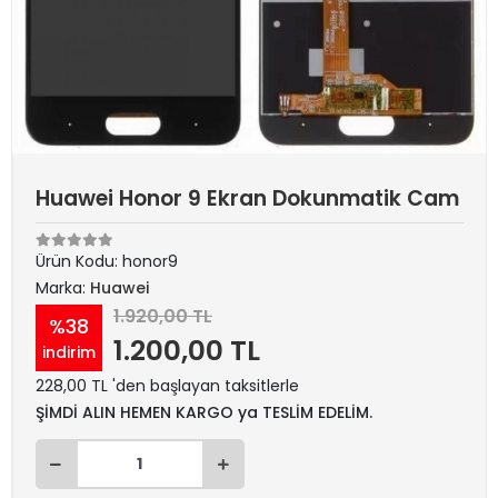
Huawei Honor 9 Ekran Dokunmatik Cam
Ürün Kodu:
honor9
Marka:
Huawei
1.920,00 TL
%38
1.200,00 TL
indirim
228,00 TL 'den başlayan taksitlerle
ŞİMDİ ALIN HEMEN KARGO ya TESLİM EDELİM.