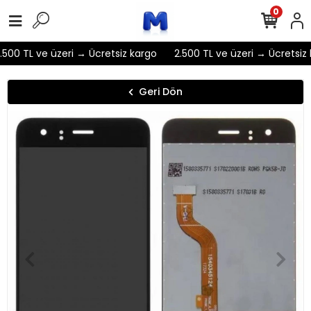
0
500 TL ve üzeri → Ücretsiz kargo
2.500 TL ve üzeri → Ücretsiz 
Geri Dön