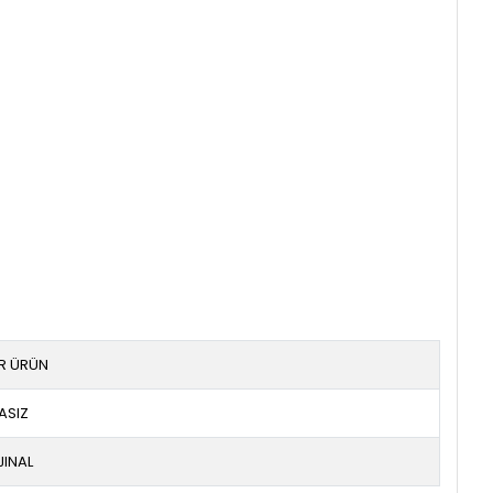
IR ÜRÜN
ASIZ
JINAL