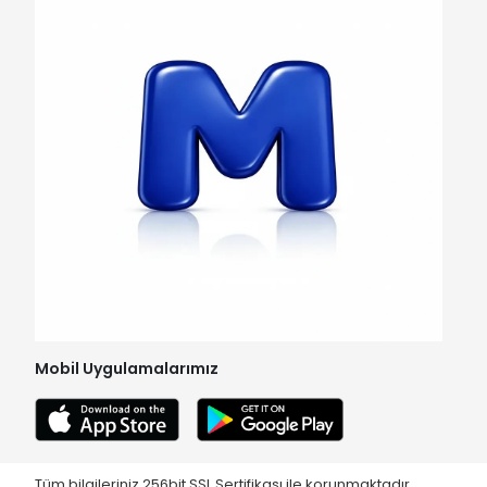
Mobil Uygulamalarımız
Tüm bilgileriniz 256bit SSL Sertifikası ile korunmaktadır.