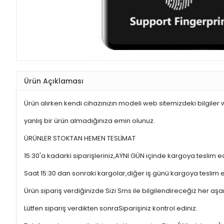
Ürün Açıklaması
Ürün alırken kendi cihazınızın modeli web sitemizdeki bilgiler 
yanlış bir ürün almadığınıza emin olunuz.
ÜRÜNLER STOKTAN HEMEN TESLİMAT
15:30'a kadarki siparişleriniz,AYNI GÜN içinde kargoya teslim e
Saat 15:30 dan sonraki kargolar,diğer iş günü kargoya teslim 
Ürün sipariş verdiğinizde Sizi Sms ile bilgilendireceğiz her a
Lütfen sipariş verdikten sonraSiparişiniz kontrol ediniz.