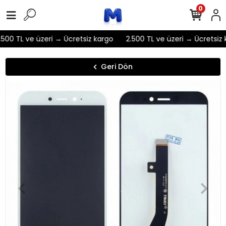
0
500 TL ve üzeri → Ücretsiz kargo
2.500 TL ve üzeri → Ücretsiz 
Geri Dön