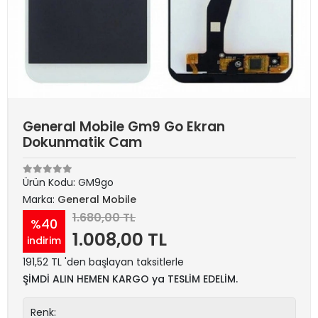
General Mobile Gm9 Go Ekran
Dokunmatik Cam
Ürün Kodu:
GM9go
Marka:
General Mobile
1.680,00 TL
%40
1.008,00 TL
indirim
191,52 TL 'den başlayan taksitlerle
ŞİMDİ ALIN HEMEN KARGO ya TESLİM EDELİM.
Renk: