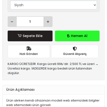
Sepete Ekle
Hemen Al
Hızlı Gönderi
Güvenli Alışveriş
KARGO ÜCRETLİDİR. Kargo ücreti 99₺’dir. 2.500 TL ve üzeri →
Ücretsiz kargo. İADELERDE kargo bedeli ürün tutarından
düşülür.
Ürün Açıklaması
Ürün alırken kendi cihazınızın modeli web sitemizdeki bilgiler
web sitemizdeki ürün görseli