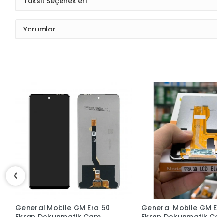
Taksit Seçenekleri
Yorumlar
General Mobile GM Era 30
General Mobile Gm2
Ekran Dokunmatik Cam
Ekran Dokunmatik 