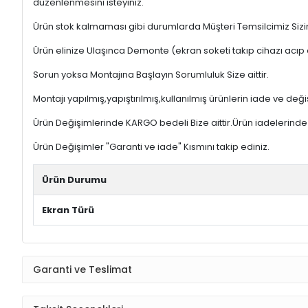
düzenlenmesini isteyiniz.
Ürün stok kalmaması gibi durumlarda Müşteri Temsilcimiz Sizinl
Ürün elinize Ulaşınca Demonte (ekran soketi takıp cihazı acıp 
Sorun yoksa Montajına Başlayın Sorumluluk Size aittir.
Montajı yapılmış,yapıştırılmış,kullanılmış ürünlerin iade ve deği
Ürün Değişimlerinde KARGO bedeli Bize aittir.Ürün iadelerinde K
Ürün Değişimler "Garanti ve iade" Kısmını takip ediniz.
Ürün Durumu
Ekran Türü
Garanti ve Teslimat