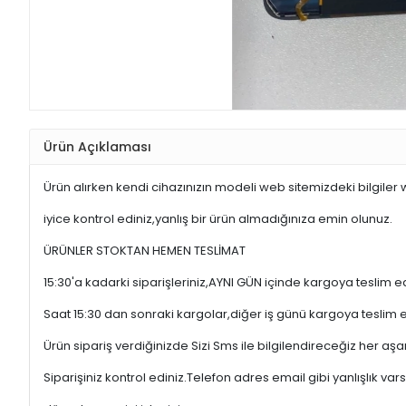
Ürün Açıklaması
Ürün alırken kendi cihazınızın modeli web sitemizdeki bilgiler
iyice kontrol ediniz,yanlış bir ürün almadığınıza emin olunuz.
ÜRÜNLER STOKTAN HEMEN TESLİMAT
15:30'a kadarki siparişleriniz,AYNI GÜN içinde kargoya teslim e
Saat 15:30 dan sonraki kargolar,diğer iş günü kargoya teslim 
Ürün sipariş verdiğinizde Sizi Sms ile bilgilendireceğiz her a
Siparişiniz kontrol ediniz.Telefon adres email gibi yanlışlık