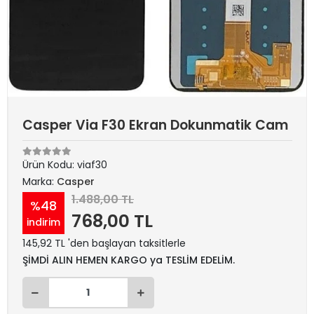
Casper Via F30 Ekran Dokunmatik Cam
Ürün Kodu:
viaf30
Marka:
Casper
1.488,00 TL
%48
768,00 TL
indirim
145,92 TL 'den başlayan taksitlerle
ŞİMDİ ALIN HEMEN KARGO ya TESLİM EDELİM.