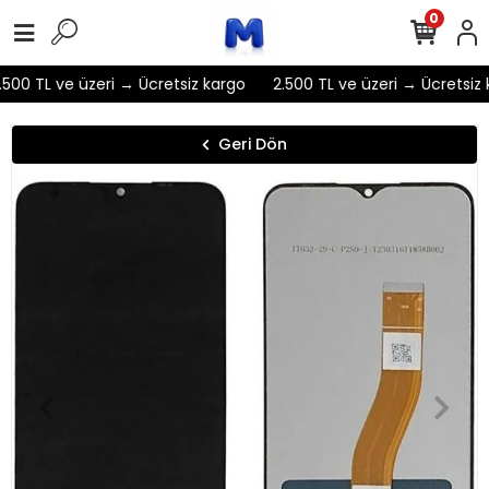
0
500 TL ve üzeri → Ücretsiz kargo
2.500 TL ve üzeri → Ücretsiz 
Geri Dön