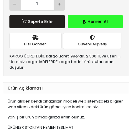
Sepete Ekle
Hemen Al
Hızlı Gönderi
Güvenli Alışveriş
KARGO ÜCRETLİDİR. Kargo ücreti 99₺’dir. 2.500 TL ve üzeri →
Ücretsiz kargo. İADELERDE kargo bedeli ürün tutarından
düşülür.
Ürün Açıklaması
Ürün alırken kendi cihazınızın modeli web sitemizdeki bilgiler
web sitemizdeki ürün görseliiyice kontrol ediniz,
yanlış bir ürün almadığınıza emin olunuz.
ÜRÜNLER STOKTAN HEMEN TESLİMAT