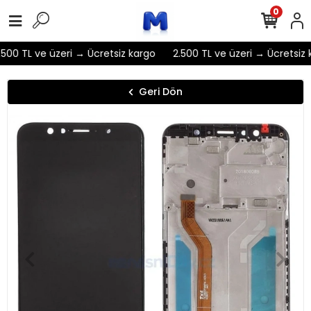
0
500 TL ve üzeri → Ücretsiz kargo
2.500 TL ve üzeri → Ücretsiz 
Geri Dön