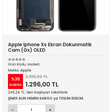
Apple İphone Xs Ekran Dokunmatik
Cam (Gx) OLED
Ürün Kodu:
ixsoled
Marka:
Apple
2.016,00 TL
%36
1.296,00 TL
indirim
246,24 TL 'den başlayan taksitlerle
ŞİMDİ ALIN HEMEN KARGO ya TESLİM EDELİM.