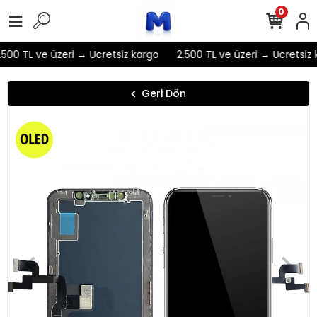
0
500 TL ve üzeri → Ücretsiz kargo
2.500 TL ve üzeri → Ücretsiz 
Geri Dön