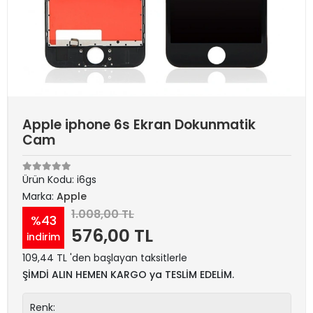
Apple iphone 6s Ekran Dokunmatik
Cam
Ürün Kodu:
i6gs
Marka:
Apple
1.008,00 TL
%43
576,00 TL
indirim
109,44 TL 'den başlayan taksitlerle
ŞİMDİ ALIN HEMEN KARGO ya TESLİM EDELİM.
Renk: