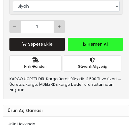
Sepete Ekle
Hemen Al
Hızlı Gönderi
Güvenli Alışveriş
KARGO ÜCRETLİDİR. Kargo ücreti 99₺’dir. 2.500 TL ve üzeri →
Ücretsiz kargo. İADELERDE kargo bedeli ürün tutarından
düşülür.
Ürün Açıklaması
Ürün Hakkında