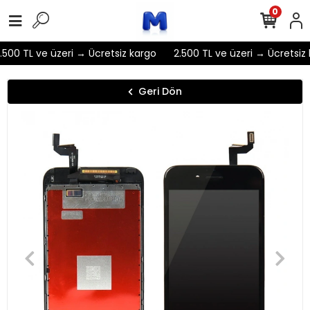
0
500 TL ve üzeri → Ücretsiz kargo
2.500 TL ve üzeri → Ücretsiz 
Geri Dön