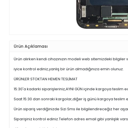
Ürün Açıklaması
Ürün alırken kendi cihazınızın modeli web sitemizdeki bilgiler
iyice kontrol ediniz,yanlış bir ürün almadığınıza emin olunuz.
ÜRÜNLER STOKTAN HEMEN TESLİMAT
15:30'a kadarki siparişleriniz,AYNI GÜN içinde kargoya teslim e
Saat 15:30 dan sonraki kargolar,diğer iş günü kargoya teslim 
Ürün sipariş verdiğinizde Sizi Sms ile bilgilendireceğiz her a
Siparişiniz kontrol ediniz.Telefon adres email gibi yanlışlık