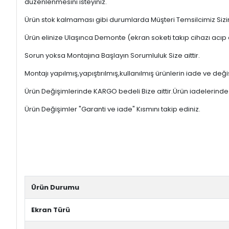
düzenlenmesini isteyiniz.
Ürün stok kalmaması gibi durumlarda Müşteri Temsilcimiz Sizinl
Ürün elinize Ulaşınca Demonte (ekran soketi takıp cihazı acıp 
Sorun yoksa Montajına Başlayın Sorumluluk Size aittir.
Montajı yapılmış,yapıştırılmış,kullanılmış ürünlerin iade ve deği
Ürün Değişimlerinde KARGO bedeli Bize aittir.Ürün iadelerinde K
Ürün Değişimler "Garanti ve iade" Kısmını takip ediniz.
Ürün Durumu
Ekran Türü