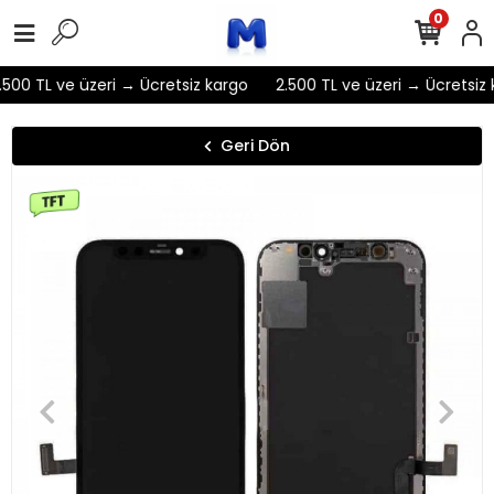
0
500 TL ve üzeri → Ücretsiz kargo
2.500 TL ve üzeri → Ücretsiz 
Geri Dön