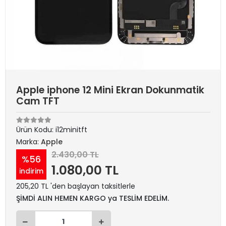
Apple iphone 12 Mini Ekran Dokunmatik
Cam TFT
Ürün Kodu:
i12minitft
Marka:
Apple
2.430,00 TL
%56
1.080,00 TL
indirim
205,20 TL 'den başlayan taksitlerle
ŞİMDİ ALIN HEMEN KARGO ya TESLİM EDELİM.