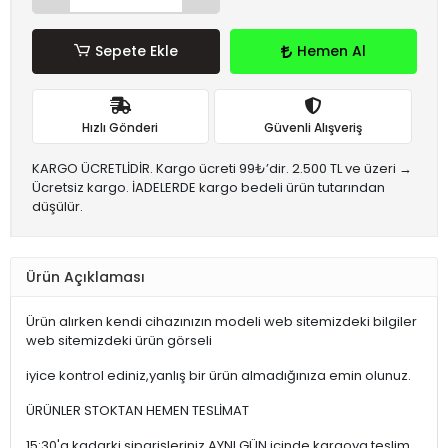
Sepete Ekle
Hemen Al
Hızlı Gönderi
Güvenli Alışveriş
KARGO ÜCRETLİDİR. Kargo ücreti 99₺’dir. 2.500 TL ve üzeri →
Ücretsiz kargo. İADELERDE kargo bedeli ürün tutarından
düşülür.
Ürün Açıklaması
Ürün alırken kendi cihazınızın modeli web sitemizdeki bilgiler
web sitemizdeki ürün görseli
iyice kontrol ediniz,yanlış bir ürün almadığınıza emin olunuz.
ÜRÜNLER STOKTAN HEMEN TESLİMAT
15:30'a kadarki siparişleriniz,AYNI GÜN içinde kargoya teslim